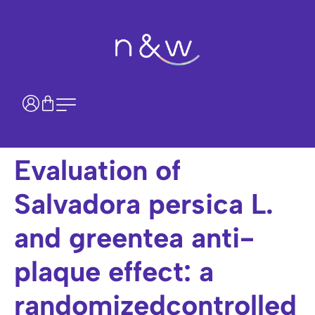
Evaluation of
Salvadora persica L.
and greentea anti-
plaque effect: a
randomizedcontrolled