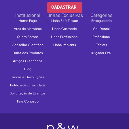
CADASTRAR
Institucional
Linhas Exclusivas
Categorias
Home Page
Linha Soft Tissue
Enxaguatório
Área de Membros
Linha Cosmetic
Gel Dental
Quem Somos
Linha Profissional
Profissional
Conselho Científico
Linha Implants
Tablets
Bulas dos Produtos
Irrigador Oral
Artigos Científicos
Blog
Trocas e Devoluções
Política de privacidade
Solicitação de Eventos
Fale Conosco