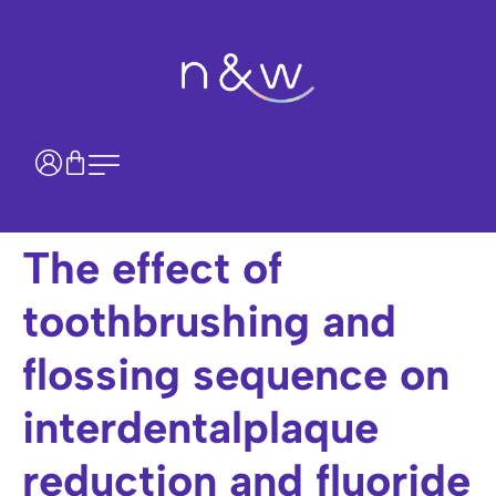
The effect of
toothbrushing and
flossing sequence on
interdentalplaque
reduction and fluoride