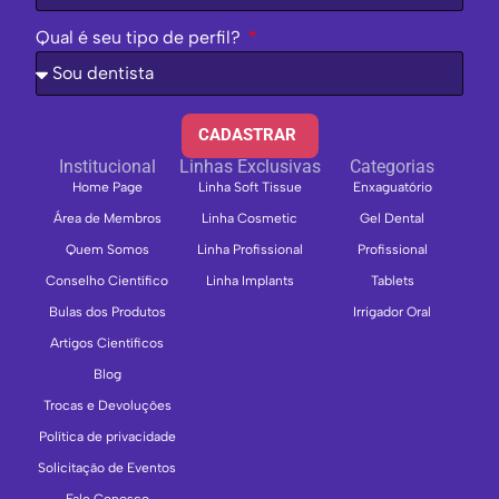
Qual é seu tipo de perfil?
CADASTRAR
Institucional
Linhas Exclusivas
Categorias
Home Page
Linha Soft Tissue
Enxaguatório
Área de Membros
Linha Cosmetic
Gel Dental
Quem Somos
Linha Profissional
Profissional
Conselho Científico
Linha Implants
Tablets
Bulas dos Produtos
Irrigador Oral
Artigos Científicos
Blog
Trocas e Devoluções
Política de privacidade
Solicitação de Eventos
Fale Conosco