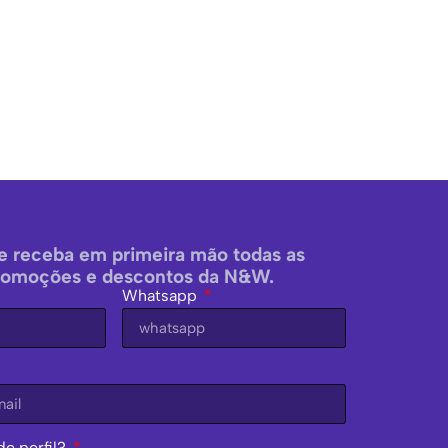
e receba em primeira mão todas as
romoções e descontos da N&W.
Whatsapp
de perfil?