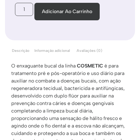
Adicionar Ao Carrinho
Descrição
Informação adicional
Avaliações (0)
O enxaguante bucal da linha
COSMETIC
é para
tratamento pré e pós-operatório e uso diário para
auxiliar no combate a doenças bucais, com ação
regeneradora tecidual, bactericida e antifúngicas,
desenvolvido com duplo flúor para auxiliar na
prevenção contra cáries e doenças gengivais
completando a limpeza bucal diária,
proporcionando uma sensação de hálito fresco e
agindo onde o fio dental e a escova não alcançam,
cuidando e protegendo a sua boca e também os