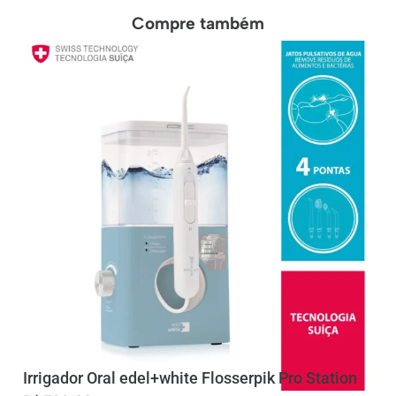
Compre também
Irrigador Oral edel+white Flosserpik Pro Station