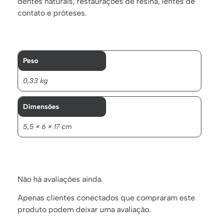
dentes naturais, restaurações de resina, lentes de
contato e próteses.
Peso
0,33 kg
Dimensões
5,5 × 6 × 17 cm
Não há avaliações ainda.
Apenas clientes conectados que compraram este
produto podem deixar uma avaliação.