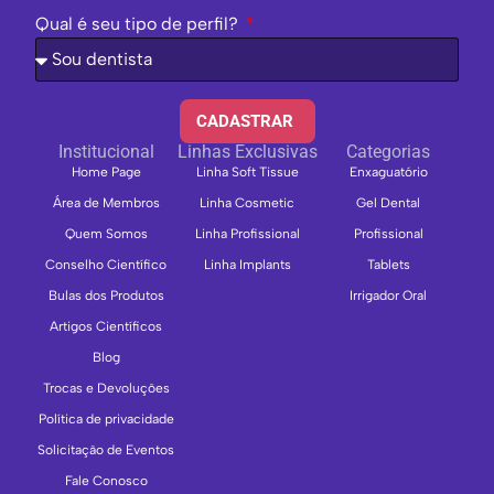
Qual é seu tipo de perfil?
CADASTRAR
Institucional
Linhas Exclusivas
Categorias
Home Page
Linha Soft Tissue
Enxaguatório
Área de Membros
Linha Cosmetic
Gel Dental
Quem Somos
Linha Profissional
Profissional
Conselho Científico
Linha Implants
Tablets
Bulas dos Produtos
Irrigador Oral
Artigos Científicos
Blog
Trocas e Devoluções
Política de privacidade
Solicitação de Eventos
Fale Conosco