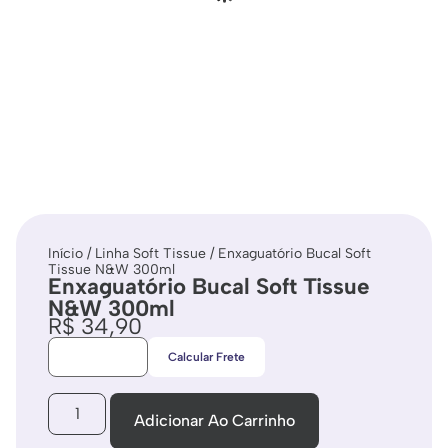
Início
/
Linha Soft Tissue
/ Enxaguatório Bucal Soft
Tissue N&W 300ml
Enxaguatório Bucal Soft Tissue
N&W 300ml
R$
34,90
Calcular Frete
Adicionar Ao Carrinho