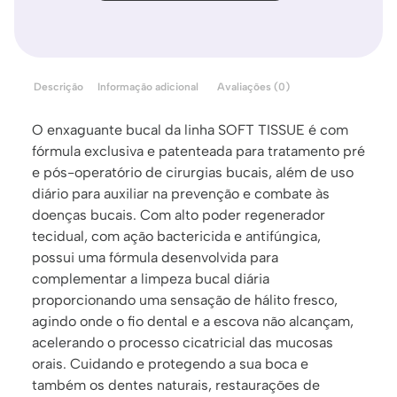
Descrição
Informação adicional
Avaliações (0)
O enxaguante bucal da linha SOFT TISSUE é com
fórmula exclusiva e patenteada para tratamento pré
e pós-operatório de cirurgias bucais, além de uso
diário para auxiliar na prevenção e combate às
doenças bucais. Com alto poder regenerador
tecidual, com ação bactericida e antifúngica,
possui uma fórmula desenvolvida para
complementar a limpeza bucal diária
proporcionando uma sensação de hálito fresco,
agindo onde o fio dental e a escova não alcançam,
acelerando o processo cicatricial das mucosas
orais. Cuidando e protegendo a sua boca e
também os dentes naturais, restaurações de