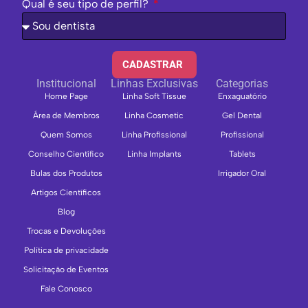
Qual é seu tipo de perfil?
CADASTRAR
Institucional
Linhas Exclusivas
Categorias
Home Page
Linha Soft Tissue
Enxaguatório
Área de Membros
Linha Cosmetic
Gel Dental
Quem Somos
Linha Profissional
Profissional
Conselho Científico
Linha Implants
Tablets
Bulas dos Produtos
Irrigador Oral
Artigos Científicos
Blog
Trocas e Devoluções
Política de privacidade
Solicitação de Eventos
Fale Conosco