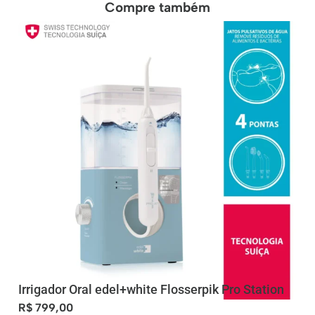
Compre também
Irrigador Oral edel+white Flosserpik Pro Station
R$
799,00