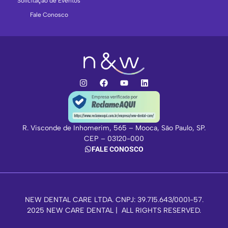
Solicitação de Eventos
Fale Conosco
R. Visconde de Inhomerim, 565 – Mooca, São Paulo, SP.
CEP – 03120-000
FALE CONOSCO
NEW DENTAL CARE LTDA. CNPJ: 39.715.643/0001-57.
2025 NEW CARE DENTAL | ALL RIGHTS RESERVED.