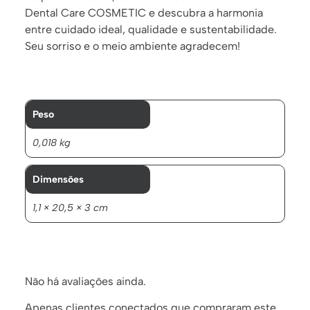
Dental Care COSMETIC e descubra a harmonia
entre cuidado ideal, qualidade e sustentabilidade.
Seu sorriso e o meio ambiente agradecem!
Peso
0,018 kg
Dimensões
1,1 × 20,5 × 3 cm
Não há avaliações ainda.
Apenas clientes conectados que compraram este