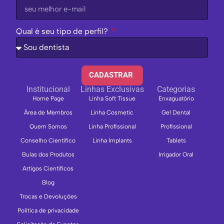
Qual é seu tipo de perfil?
CADASTRAR
Institucional
Linhas Exclusivas
Categorias
Home Page
Linha Soft Tissue
Enxaguatório
Área de Membros
Linha Cosmetic
Gel Dental
Quem Somos
Linha Profissional
Profissional
Conselho Científico
Linha Implants
Tablets
Bulas dos Produtos
Irrigador Oral
Artigos Científicos
Blog
Trocas e Devoluções
Política de privacidade