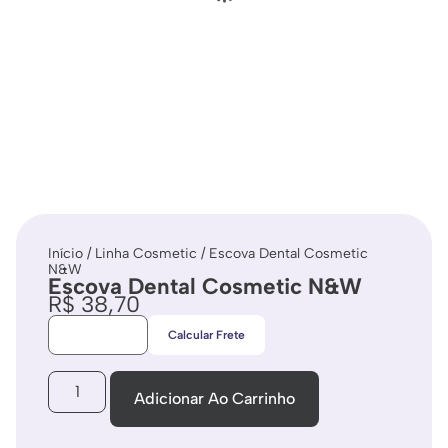
Início
/
Linha Cosmetic
/ Escova Dental Cosmetic
N&W
Escova Dental Cosmetic N&W
R$
38,70
Calcular Frete
Adicionar Ao Carrinho