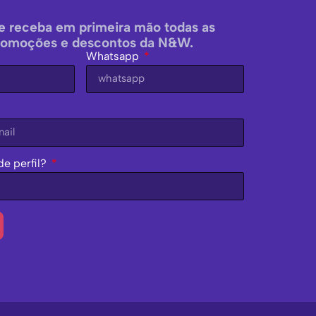
e receba em primeira mão todas as
romoções e descontos da N&W.
Whatsapp
de perfil?