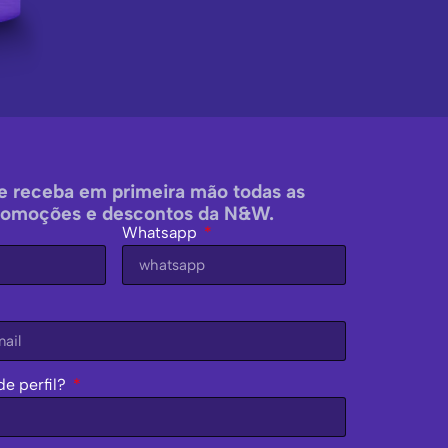
e receba em primeira mão todas as
romoções e descontos da N&W.
Whatsapp
de perfil?