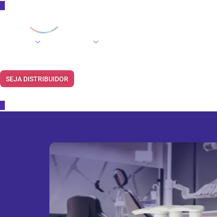
PRODUTOS
SOU DENTISTA
BLOG
FALE CONOSCO
SEJA DISTRIBUIDOR