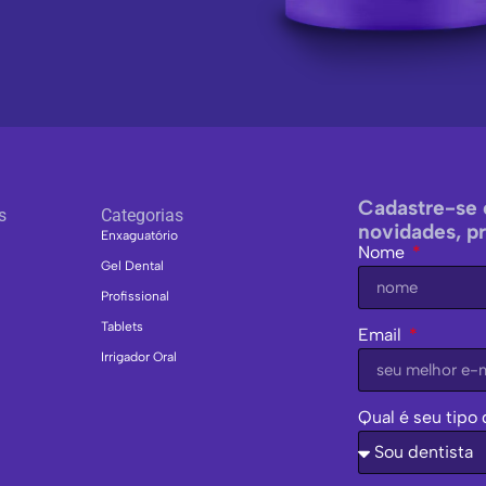
Cadastre-se 
s
Categorias
novidades, p
Enxaguatório
Nome
Gel Dental
Profissional
Tablets
Email
Irrigador Oral
Qual é seu tipo 