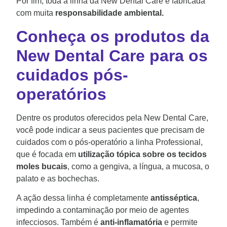
Por fim, toda a linha da New Dental Care é fabricada
com muita
responsabilidade ambiental.
Conheça os produtos da
New Dental Care para os
cuidados pós-
operatórios
Dentre os produtos oferecidos pela New Dental Care,
você pode indicar a seus pacientes que precisam de
cuidados com o pós-operatório a linha Professional,
que é focada em
utilização tópica sobre os tecidos
moles bucais
, como a gengiva, a língua, a mucosa, o
palato e as bochechas.
A ação dessa linha é completamente
antisséptica
,
impedindo a contaminação por meio de agentes
infecciosos. Também é
anti-inflamatória
e permite