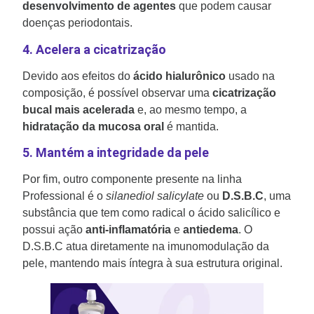
desenvolvimento de agentes
que podem causar
doenças periodontais.
4. Acelera a cicatrização
Devido aos efeitos do
ácido hialurônico
usado na
composição, é possível observar uma
cicatrização
bucal mais acelerada
e, ao mesmo tempo, a
hidratação da mucosa oral
é mantida.
5. Mantém a integridade da pele
Por fim, outro componente presente na linha
Professional é o
silanediol salicylate
ou
D.S.B.C
, uma
substância que tem como radical o ácido salicílico e
possui ação
anti-inflamatória
e
antiedema
. O
D.S.B.C atua diretamente na imunomodulação da
pele, mantendo mais íntegra à sua estrutura original.