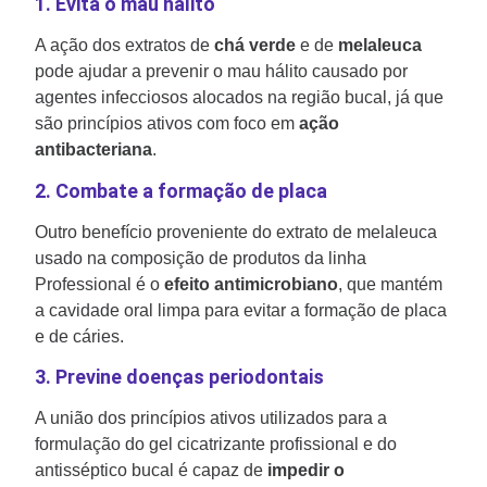
1. Evita o mau hálito
A ação dos extratos de
chá verde
e de
melaleuca
pode ajudar a prevenir o mau hálito causado por
agentes infecciosos alocados na região bucal, já que
são princípios ativos com foco em
ação
antibacteriana
.
2. Combate a formação de placa
Outro benefício proveniente do extrato de melaleuca
usado na composição de produtos da linha
Professional é o
efeito antimicrobiano
, que mantém
a cavidade oral limpa para evitar a formação de placa
e de cáries.
3. Previne doenças periodontais
A união dos princípios ativos utilizados para a
formulação do gel cicatrizante profissional e do
antisséptico bucal é capaz de
impedir o