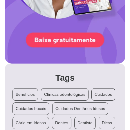
Tags
Benefícios
Clínicas odontológicas
Cuidados
Cuidados bucais
Cuidados Dentários Idosos
Cárie em Idosos
Dentes
Dentista
Dicas