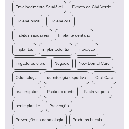
Envelhecimento Saudável
Extrato de Chá Verde
Higiene bucal
Higiene oral
Hábitos saudáveis
Implante dentário
implantes
implantodontia
Inovação
irrigadores orais
Negócio
New Dental Care
Odontologia
odontologia esportiva
Oral Care
oral irrigator
Pasta de dente
Pasta vegana
periimplantite
Prevenção
Prevenção na odontologia
Produtos bucais