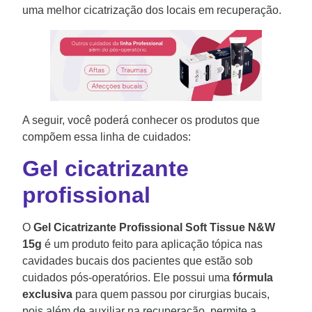
uma melhor cicatrização dos locais em recuperação.
A seguir, você poderá conhecer os produtos que
compõem essa linha de cuidados:
Gel cicatrizante
profissional
O
Gel Cicatrizante Profissional Soft Tissue N&W
15g
é um produto feito para aplicação tópica nas
cavidades bucais dos pacientes que estão sob
cuidados pós-operatórios. Ele possui uma
fórmula
exclusiva
para quem passou por cirurgias bucais,
pois além de auxiliar na recuperação, permite a