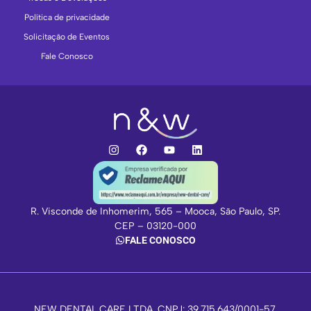
Política de privacidade
Solicitação de Eventos
Fale Conosco
R. Visconde de Inhomerim, 565 – Mooca, São Paulo, SP.
CEP – 03120-000
FALE CONOSCO
NEW DENTAL CARE LTDA. CNPJ: 39.715.643/0001-57.