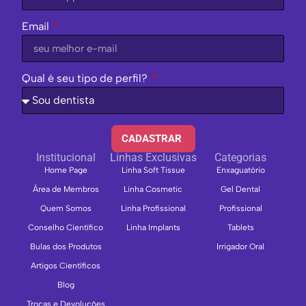
Email
Qual é seu tipo de perfil?
CADASTRAR
Institucional
Linhas Exclusivas
Categorias
Home Page
Linha Soft Tissue
Enxaguatório
Área de Membros
Linha Cosmetic
Gel Dental
Quem Somos
Linha Profissional
Profissional
Conselho Científico
Linha Implants
Tablets
Bulas dos Produtos
Irrigador Oral
Artigos Científicos
Blog
Trocas e Devoluções