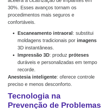
acelera a cicatrização de implantes em
30%. Esses avanços tornam os
procedimentos mais seguros e
confortáveis.
Escaneamento intraoral
: substitui
moldagens tradicionais por
imagens
3D instantâneas.
Impressão 3D
: produz
próteses
duráveis e personalizadas em tempo
recorde.
Anestesia inteligente
: oferece controle
preciso e menos desconforto.
Tecnologia na
Prevenção de Problemas