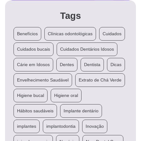
Tags
Benefícios
Clínicas odontológicas
Cuidados
Cuidados bucais
Cuidados Dentários Idosos
Cárie em Idosos
Dentes
Dentista
Dicas
Envelhecimento Saudável
Extrato de Chá Verde
Higiene bucal
Higiene oral
Hábitos saudáveis
Implante dentário
implantes
implantodontia
Inovação