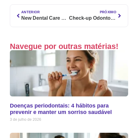
ANTERIOR
PRÓXIMO
New Dental Care e Edel White fecham parceria estratégica global
Check-up Odontológico para Prevenção de Doenças Peri-Implantares
Navegue por outras matérias!
Doenças periodontais: 4 hábitos para
prevenir e manter um sorriso saudável
3 de julho de 2026