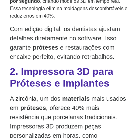
por segundo
, criando modelos 3D em tempo real.
Essa tecnologia elimina moldagens desconfortáveis e
reduz erros em 40%.
Com edição digital, os dentistas ajustam
detalhes diretamente no software. Isso
garante
próteses
e restaurações com
encaixe perfeito, evitando retrabalhos.
2.
Impressora 3D para
Próteses e Implantes
A zircônia, um dos
materiais
mais usados
em
próteses
, oferece 40% mais
resistência que porcelanas tradicionais.
Impressoras 3D produzem peças
personalizadas em horas, como