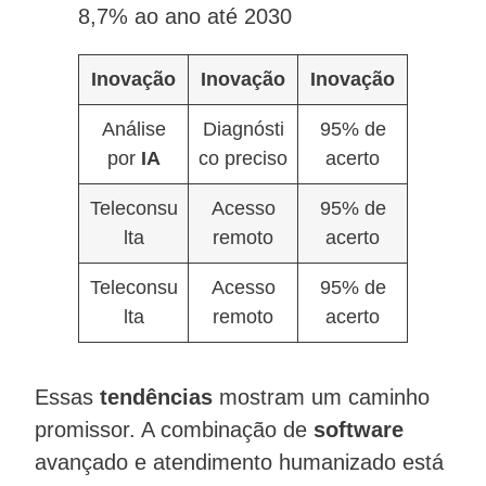
8,7% ao ano até 2030
Inovação
Inovação
Inovação
Análise
Diagnósti
95% de
por
IA
co preciso
acerto
Teleconsu
Acesso
95% de
lta
remoto
acerto
Teleconsu
Acesso
95% de
lta
remoto
acerto
Essas
tendências
mostram um caminho
promissor. A combinação de
software
avançado e atendimento humanizado está