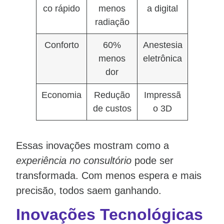
co rápido
menos
a digital
radiação
Conforto
60%
Anestesia
menos
eletrônica
dor
Economia
Redução
Impressã
de custos
o 3D
Essas inovações mostram como a
experiência no consultório
pode ser
transformada. Com menos espera e mais
precisão, todos saem ganhando.
Inovações Tecnológicas