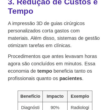
3.
Redução de Custos e
Tempo
A impressão 3D de guias cirúrgicos
personalizados corta gastos com
materiais. Além disso, sistemas de gestão
otimizam tarefas em clínicas.
Procedimentos que antes levavam horas
agora são concluídos em minutos. Essa
economia de
tempo
beneficia tanto os
profissionais quanto os
pacientes
.
Benefício
Impacto
Exemplo
Diagnósti
90%
Radiologi