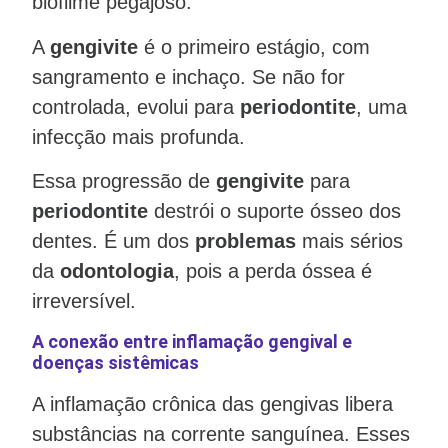
biofilme pegajoso.
A
gengivite
é o primeiro estágio, com
sangramento e inchaço. Se não for
controlada, evolui para
periodontite
, uma
infecção mais profunda.
Essa progressão de
gengivite
para
periodontite
destrói o suporte ósseo dos
dentes. É um dos
problemas
mais sérios
da
odontologia
, pois a perda óssea é
irreversível.
A conexão entre inflamação gengival e
doenças sistêmicas
A inflamação crônica das gengivas libera
substâncias na corrente sanguínea. Esses