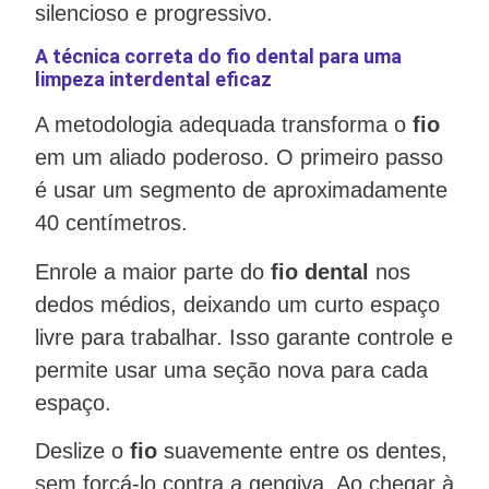
silencioso e progressivo.
A técnica correta do fio dental para uma
limpeza interdental eficaz
A metodologia adequada transforma o
fio
em um aliado poderoso. O primeiro passo
é usar um segmento de aproximadamente
40 centímetros.
Enrole a maior parte do
fio dental
nos
dedos médios, deixando um curto espaço
livre para trabalhar. Isso garante controle e
permite usar uma seção nova para cada
espaço.
Deslize o
fio
suavemente entre os dentes,
sem forçá-lo contra a gengiva. Ao chegar à