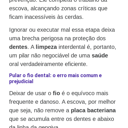
escova, alcançando zonas críticas que
ficam inacessíveis às cerdas.
Ignorar ou executar mal essa etapa deixa
uma brecha perigosa na proteção dos
dentes
. A
limpeza
interdental é, portanto,
um pilar não negociável de uma
saúde
oral verdadeiramente eficiente.
Pular o fio dental: o erro mais comum e
prejudicial
Deixar de usar o
fio
é o equívoco mais
frequente e danoso. A escova, por melhor
que seja, não remove a
placa bacteriana
que se acumula entre os dentes e abaixo
da linha da gengiva.