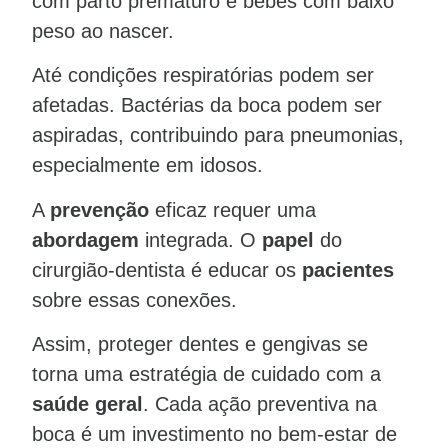
com parto prematuro e bebês com baixo
peso ao nascer.
Até condições respiratórias podem ser
afetadas. Bactérias da boca podem ser
aspiradas, contribuindo para pneumonias,
especialmente em idosos.
A
prevenção
eficaz requer uma
abordagem
integrada. O
papel
do
cirurgião-dentista é educar os
pacientes
sobre essas conexões.
Assim, proteger dentes e gengivas se
torna uma estratégia de cuidado com a
saúde geral
. Cada ação preventiva na
boca é um investimento no bem-estar de