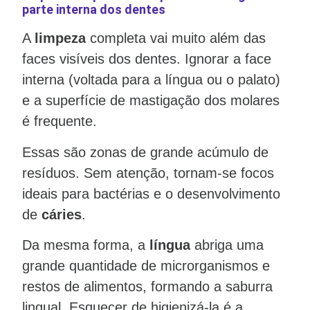
parte interna dos dentes
A
limpeza
completa vai muito além das
faces visíveis dos dentes. Ignorar a face
interna (voltada para a língua ou o palato)
e a superfície de mastigação dos molares
é frequente.
Essas são zonas de grande acúmulo de
resíduos. Sem atenção, tornam-se focos
ideais para bactérias e o desenvolvimento
de
cáries
.
Da mesma forma, a
língua
abriga uma
grande quantidade de microrganismos e
restos de alimentos, formando a saburra
lingual. Esquecer de higienizá-la é a