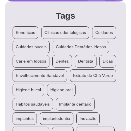
Tags
Benefícios
Clínicas odontológicas
Cuidados
Cuidados bucais
Cuidados Dentários Idosos
Cárie em Idosos
Dentes
Dentista
Dicas
Envelhecimento Saudável
Extrato de Chá Verde
Higiene bucal
Higiene oral
Hábitos saudáveis
Implante dentário
implantes
implantodontia
Inovação