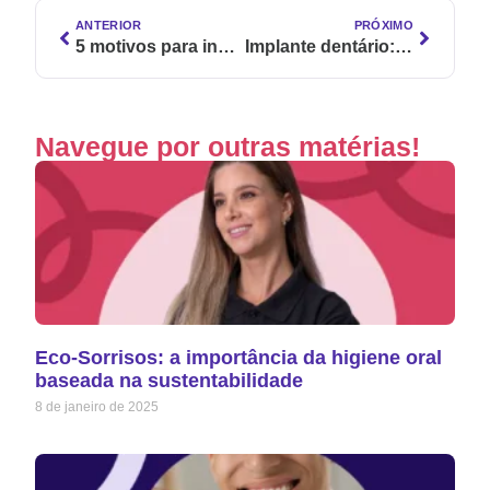
ANTERIOR
PRÓXIMO
5 motivos para inserir produtos veganos de higiene bucal no seu negócio
Implante dentário: 3 malefícios de produtos bucais com flúor
Navegue por outras matérias!
Eco-Sorrisos: a importância da higiene oral
baseada na sustentabilidade
8 de janeiro de 2025