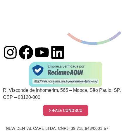
R. Visconde de Inhomerim, 565 – Mooca, São Paulo, SP.
CEP – 03120-000
FALE CONOSCO
NEW DENTAL CARE LTDA. CNPJ: 39.715.643/0001-57.