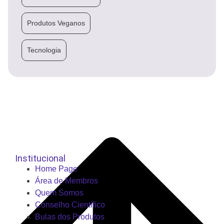
Produtos Veganos
Tecnologia
Institucional
Home Page
Área de Membros
Quem Somos
Conselho Científico
Bulas dos Produtos