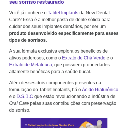
seu sorriso restaurado
Você já conhece o
Tablet Implants
da New Dental
Care? Essa é a melhor pasta de dente sólida para
cuidar dos seus implantes dentários, por ser um
produto desenvolvido especificamente para esses
tipos de sorrisos
.
A sua fórmula exclusiva explora os benefícios de
ativos poderosos, como o
Extrato de Chá Verde
e o
Extrato de Melaleuca
, que possuem propriedades
altamente benéficas para a saúde bucal.
Além desses dois componentes presentes na
formulação do Tablet Implants, há o
Ácido Hialurônico
e o
D.S.B.C
que estão revolucionando a indústria de
Oral Care
pelas suas contribuições com preservação
do sorriso.