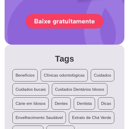
Tags
Benefícios
Clínicas odontológicas
Cuidados
Cuidados bucais
Cuidados Dentários Idosos
Cárie em Idosos
Dentes
Dentista
Dicas
Envelhecimento Saudável
Extrato de Chá Verde