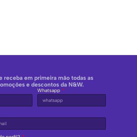
e receba em primeira mão todas as
romoções e descontos da N&W.
Whatsapp
de perfil?