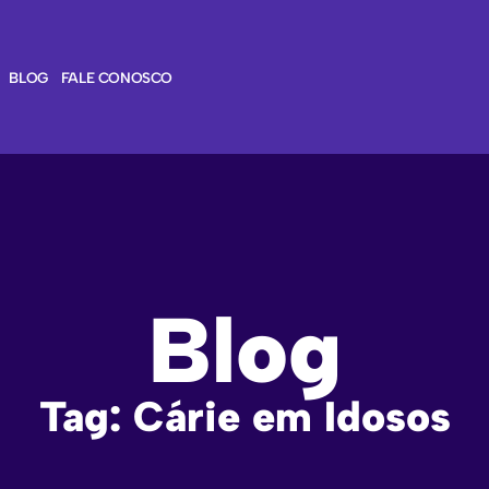
BLOG
FALE CONOSCO
Blog
Tag: Cárie em Idosos