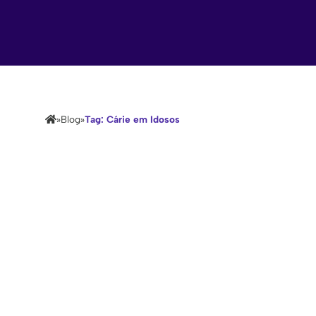
»
Blog
»
Tag: Cárie em Idosos