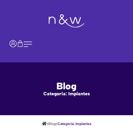
Blog
Categoria: Implantes
»
»
Blog
Categoria: Implantes