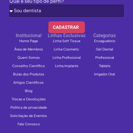
Qual é seu tipo de perfil?
CADASTRAR
Institucional
Linhas Exclusivas
Categorias
Home Page
Linha Soft Tissue
Enxaguatório
Área de Membros
Linha Cosmetic
Gel Dental
Quem Somos
Linha Profissional
Profissional
Conselho Científico
Linha Implants
Tablets
Bulas dos Produtos
Irrigador Oral
Artigos Científicos
Blog
Trocas e Devoluções
Política de privacidade
Solicitação de Eventos
Fale Conosco